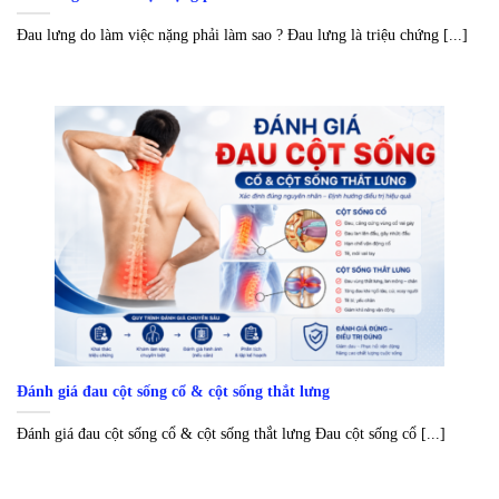
Đau lưng do làm việc nặng phải làm sao ? Đau lưng là triệu chứng [...]
Đánh giá đau cột sống cổ & cột sống thắt lưng
Đánh giá đau cột sống cổ & cột sống thắt lưng Đau cột sống cổ [...]