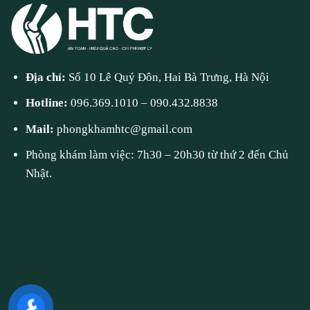
Địa chỉ:
Số 10 Lê Quý Đôn, Hai Bà Trưng, Hà Nội
Hotline:
096.369.1010
–
090.432.8838
Mail:
phongkhamhtc@gmail.com
Phòng khám làm việc: 7h30 – 20h30 từ thứ 2 đến Chủ
Nhật.