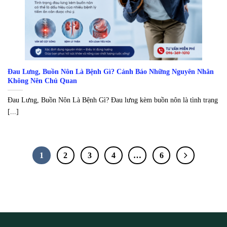
Đau Lưng, Buồn Nôn Là Bệnh Gì? Cảnh Báo Những Nguyên Nhân
Không Nên Chủ Quan
Đau Lưng, Buồn Nôn Là Bệnh Gì? Đau lưng kèm buồn nôn là tình trạng
[...]
1
2
3
4
…
6