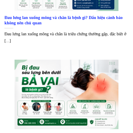
Đau lưng lan xuống mông và chân là bệnh gì? Dấu hiệu cảnh báo
không nên chủ quan
Đau lưng lan xuống mông và chân là triệu chứng thường gặp, đặc biệt ở
[...]