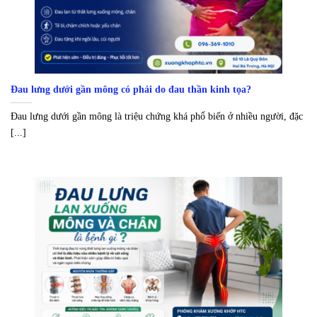
Đau lưng dưới gần mông có phải do đau thần kinh tọa?
Đau lưng dưới gần mông là triệu chứng khá phổ biến ở nhiều người, đặc
[...]