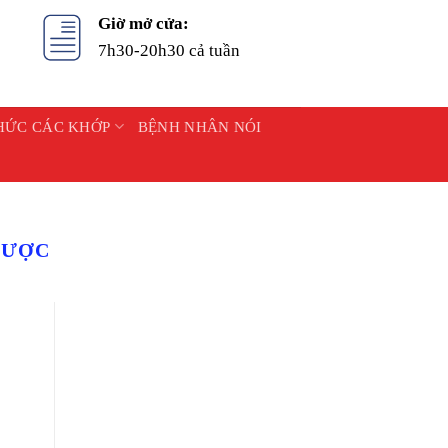
Giờ mở cửa:
7h30-20h30 cả tuần
HỨC CÁC KHỚP
BỆNH NHÂN NÓI
ĐƯỢC