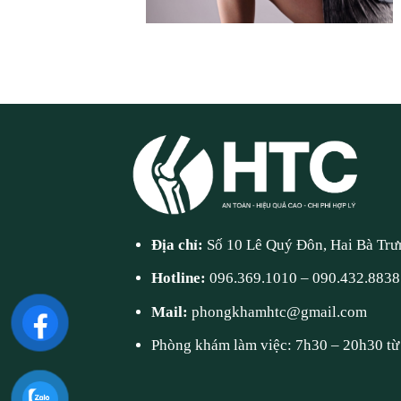
Địa chỉ:
Số 10 Lê Quý Đôn, Hai Bà Trư
Hotline:
096.369.1010
–
090.432.8838
Mail:
phongkhamhtc@gmail.com
Phòng khám làm việc: 7h30 – 20h30 từ 