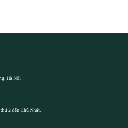
ng, Hà Nội
thứ 2 đến Chủ Nhật.