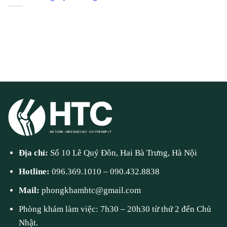
Địa chỉ:
Số 10 Lê Quý Đôn, Hai Bà Trưng, Hà Nội
Hotline:
096.369.1010
–
090.432.8838
Mail:
phongkhamhtc@gmail.com
Phòng khám làm việc: 7h30 – 20h30 từ thứ 2 đến Chủ
Nhật.