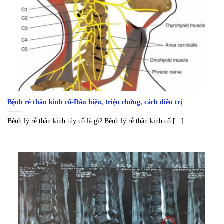
Bệnh rễ thần kinh cổ-Dấu hiệu, triệu chứng, cách điều trị
Bệnh lý rễ thần kinh tủy cổ là gì? Bệnh lý rễ thần kinh cổ [...]