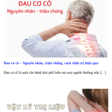
Đau cơ cổ – Nguyên nhân, triệu chứng, cách chữa trị hiệu quả
Đau cơ cổ là một căn bệnh khá phổ biến mà mọi người thường mắc [...]