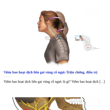
Viêm bao hoạt dịch liên gai vùng cổ ngực-Triệu chứng, điều trị
Viêm bao hoạt dịch liên gai vùng cổ ngực là gì? Viêm bao hoạt dịch [...]