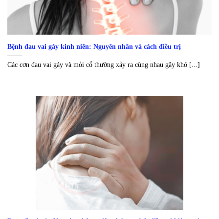
Bệnh đau vai gáy kinh niên: Nguyên nhân và cách điều trị
Các cơn đau vai gáy và mỏi cổ thường xảy ra cùng nhau gây khó [...]