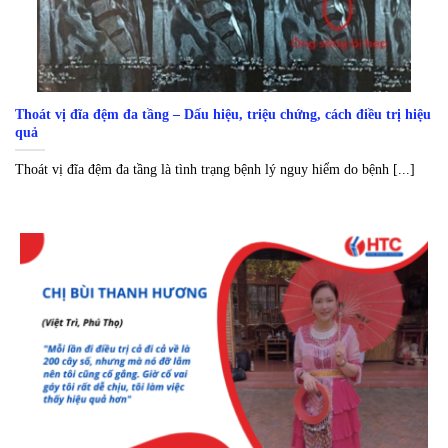
Thoát vị đĩa đệm đa tầng – Dấu hiệu, triệu chứng, cách điều trị hiệu
quả
Thoát vị đĩa đệm đa tầng là tình trạng bệnh lý nguy hiểm do bệnh [...]