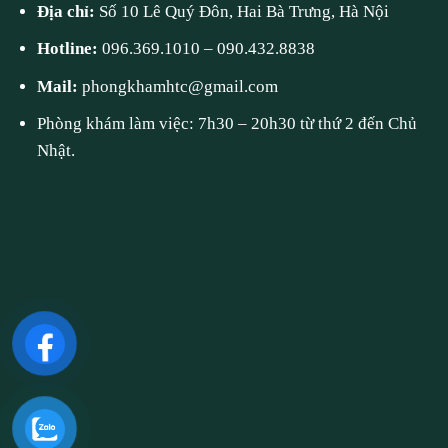
Địa chỉ:
Số 10 Lê Quý Đôn, Hai Bà Trưng, Hà Nội
Hotline:
096.369.1010
–
090.432.8838
Mail:
phongkhamhtc@gmail.com
Phòng khám làm việc: 7h30 – 20h30 từ thứ 2 đến Chủ
Nhật.