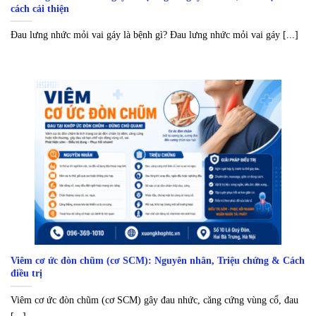
cách cải thiện
Đau lưng nhức mỏi vai gáy là bệnh gì? Đau lưng nhức mỏi vai gáy [...]
Viêm cơ ức đòn chũm (cơ SCM): Nguyên nhân, Triệu chứng & Cách
điều trị
Viêm cơ ức đòn chũm (cơ SCM) gây đau nhức, căng cứng vùng cổ, đau