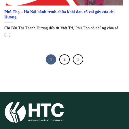
Phú Thọ – Hà Nội hành trình chữa khỏi đau cổ vai gáy của chị
Hương
Chị Bùi Thị Thanh Hương đến từ Việt Trì, Phú Thọ có những chia sẻ
[...]
1
2