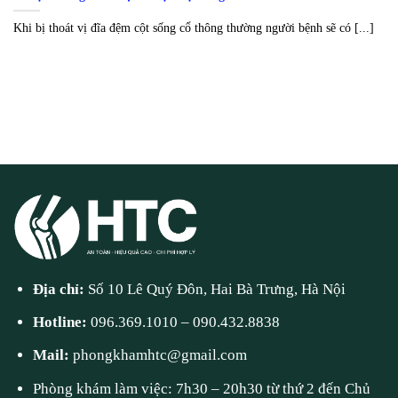
Khi bị thoát vị đĩa đệm cột sống cổ thông thường người bệnh sẽ có [...]
Địa chỉ:
Số 10 Lê Quý Đôn, Hai Bà Trưng, Hà Nội
Hotline:
096.369.1010
–
090.432.8838
Mail:
phongkhamhtc@gmail.com
Phòng khám làm việc: 7h30 – 20h30 từ thứ 2 đến Chủ