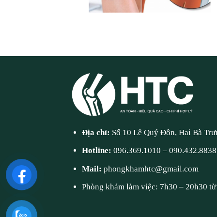
Địa chỉ:
Số 10 Lê Quý Đôn, Hai Bà Trư
Hotline:
096.369.1010
–
090.432.8838
Mail:
phongkhamhtc@gmail.com
Phòng khám làm việc: 7h30 – 20h30 từ 