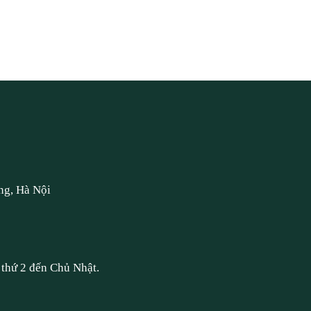
ng, Hà Nội
thứ 2 đến Chủ Nhật.