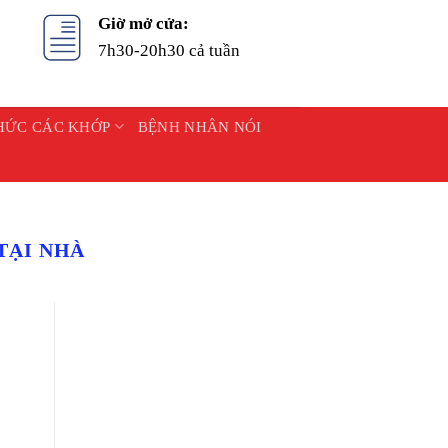
Giờ mở cửa:
7h30-20h30 cả tuần
HỨC CÁC KHỚP
BỆNH NHÂN NÓI
TẠI NHÀ