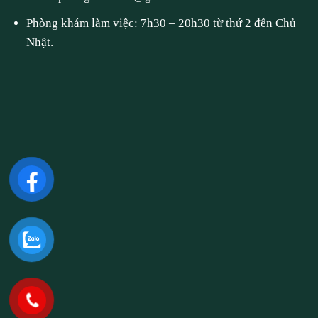
Phòng khám làm việc: 7h30 – 20h30 từ thứ 2 đến Chủ
Nhật.