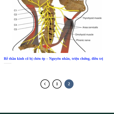
Rễ thần kinh cổ bị chèn ép – Nguyên nhân, triệu chứng, điều trị
1
2