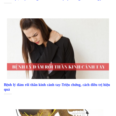
Bệnh lý đám rối thần kinh cánh tay-Triệu chứng, cách điều trị hiệu
quả