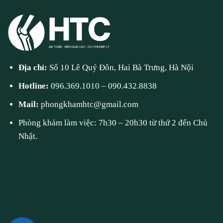
Địa chỉ:
Số 10 Lê Quý Đôn, Hai Bà Trưng, Hà Nội
Hotline:
096.369.1010
–
090.432.8838
Mail:
phongkhamhtc@gmail.com
Phòng khám làm việc: 7h30 – 20h30 từ thứ 2 đến Chủ
Nhật.