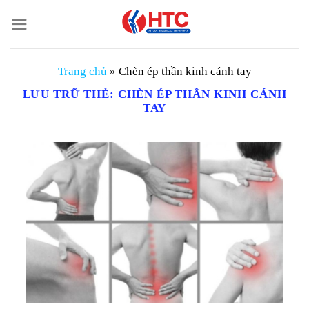
Chuyển
đến
nội
dung
Trang chủ
»
Chèn ép thần kinh cánh tay
LƯU TRỮ THẺ:
CHÈN ÉP THẦN KINH CÁNH
TAY