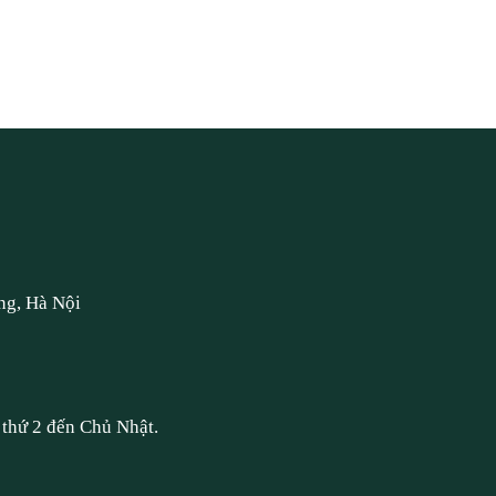
ng, Hà Nội
thứ 2 đến Chủ Nhật.