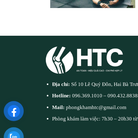
Địa chỉ:
Số 10 Lê Quý Đôn, Hai Bà Trư
Hotline:
096.369.1010
–
090.432.8838
Mail:
phongkhamhtc@gmail.com
Phòng khám làm việc: 7h30 – 20h30 từ 