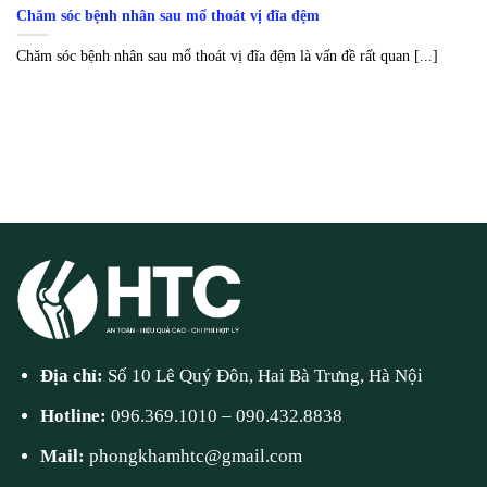
Chăm sóc bệnh nhân sau mổ thoát vị đĩa đệm
Chăm sóc bệnh nhân sau mổ thoát vị đĩa đệm là vấn đề rất quan [...]
Địa chỉ:
Số 10 Lê Quý Đôn, Hai Bà Trưng, Hà Nội
Hotline:
096.369.1010
–
090.432.8838
Mail:
phongkhamhtc@gmail.com