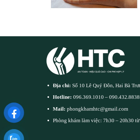
Địa chỉ:
Số 10 Lê Quý Đôn, Hai Bà Trư
Hotline:
096.369.1010
–
090.432.8838
Mail:
phongkhamhtc@gmail.com
Phòng khám làm việc: 7h30 – 20h30 từ 