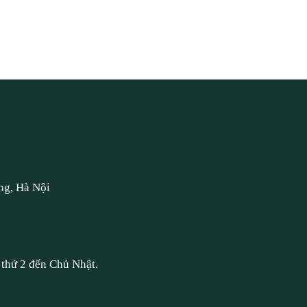
ng, Hà Nội
thứ 2 đến Chủ Nhật.