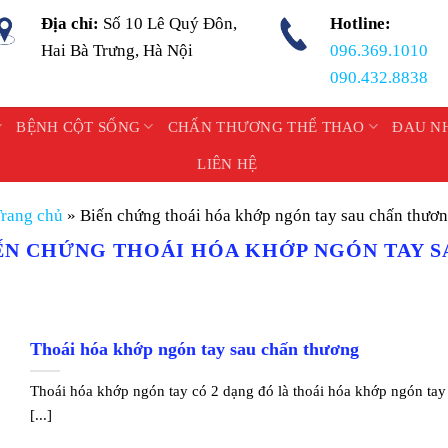
Địa chỉ:
Số 10 Lê Quý Đôn,
Hotline:
Hai Bà Trưng, Hà Nội
096.369.1010
090.432.8838
BỆNH CỘT SỐNG
CHẤN THƯƠNG THỂ THAO
ĐAU N
LIÊN HỆ
rang chủ
»
Biến chứng thoái hóa khớp ngón tay sau chấn thươ
ẾN CHỨNG THOÁI HÓA KHỚP NGÓN TAY 
Thoái hóa khớp ngón tay sau chấn thương
Thoái hóa khớp ngón tay có 2 dạng đó là thoái hóa khớp ngón tay
[...]