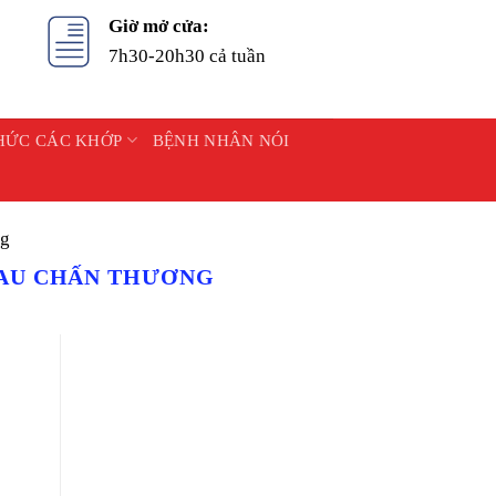
Giờ mở cửa:
7h30-20h30 cả tuần
HỨC CÁC KHỚP
BỆNH NHÂN NÓI
ng
SAU CHẤN THƯƠNG