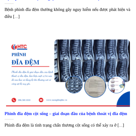
Bệnh phình đĩa đệm thường không gây nguy hiểm nếu được phát hiện và
điều [...]
Phình đĩa đệm cột sống – giai đoạn đầu của bệnh thoát vị đĩa đệm
Phình đĩa đệm là tình trạng chấn thương cột sống có thể xảy ra ở [...]