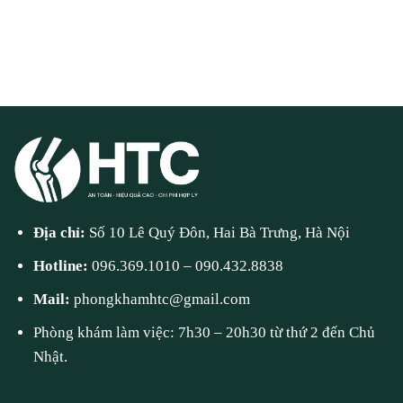
Địa chỉ:
Số 10 Lê Quý Đôn, Hai Bà Trưng, Hà Nội
Hotline:
096.369.1010
–
090.432.8838
Mail:
phongkhamhtc@gmail.com
Phòng khám làm việc: 7h30 – 20h30 từ thứ 2 đến Chủ
Nhật.