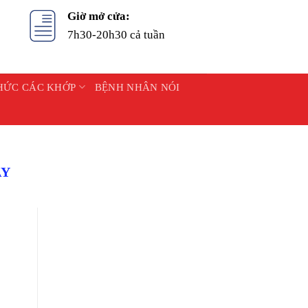
Giờ mở cửa:
7h30-20h30 cả tuần
HỨC CÁC KHỚP
BỆNH NHÂN NÓI
AY