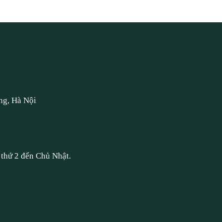
ng, Hà Nội
thứ 2 đến Chủ Nhật.