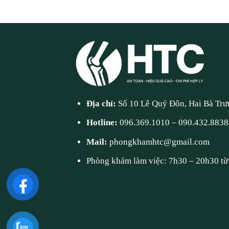
Địa chỉ:
Số 10 Lê Quý Đôn, Hai Bà Trư
Hotline:
096.369.1010
–
090.432.8838
Mail:
phongkhamhtc@gmail.com
Phòng khám làm việc: 7h30 – 20h30 từ 