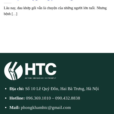
Lâu nay, đau khớp gối vẫn là chuyện của những người lớn tuổi. Nhưng
bệnh [...]
Địa chỉ:
Số 10 Lê Quý Đôn, Hai Bà Trưng, Hà Nội
Hotline:
096.369.1010
–
090.432.8838
Mail:
phongkhamhtc@gmail.com